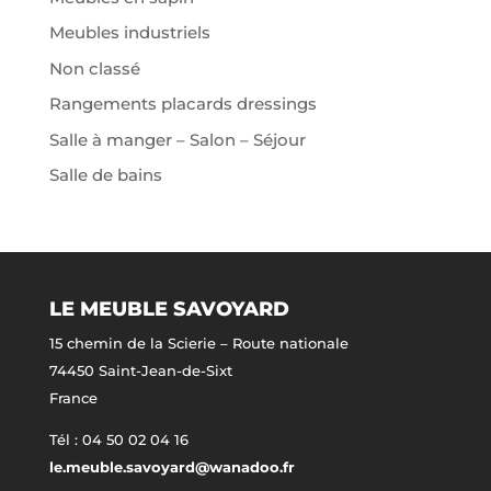
Meubles industriels
Non classé
Rangements placards dressings
Salle à manger – Salon – Séjour
Salle de bains
LE MEUBLE SAVOYARD
15 chemin de la Scierie – Route nationale
74450 Saint-Jean-de-Sixt
France
Tél : 04 50 02 04 16
le.meuble.savoyard@wanadoo.fr