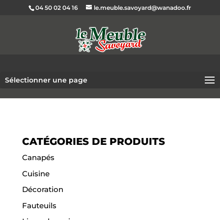
04 50 02 04 16
le.meuble.savoyard@wanadoo.fr
Sélectionner une page
CATÉGORIES DE PRODUITS
Canapés
Cuisine
Décoration
Fauteuils