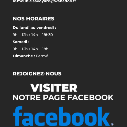
le.meuble.savoyard@wanadoo.fr
NOS HORAIRES
Du lundi au vendredi :
9h – 12h / 14h – 18h30
Samedi :
9h – 12h / 14h – 18h
Dimanche :
Fermé
REJOIGNEZ-NOUS