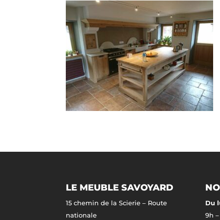
LE MEUBLE SAVOYARD
NO
15 chemin de la Scierie – Route
Du l
nationale
9h –