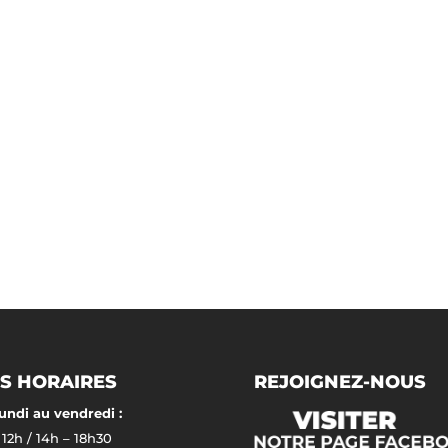
S HORAIRES
REJOIGNEZ-NOUS
undi au vendredi :
 12h / 14h – 18h30