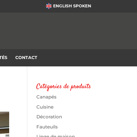
TÉS
CONTACT
Catégories de produits
Canapés
Cuisine
Décoration
Fauteuils
Linge de maison