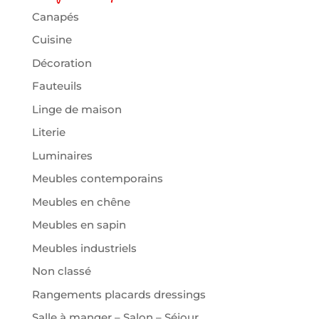
Canapés
Cuisine
Décoration
Fauteuils
Linge de maison
Literie
Luminaires
Meubles contemporains
Meubles en chêne
Meubles en sapin
Meubles industriels
Non classé
Rangements placards dressings
Salle à manger – Salon – Séjour