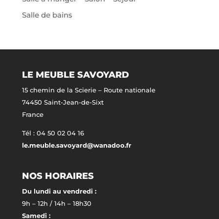
Salle de bains
LE MEUBLE SAVOYARD
15 chemin de la Scierie – Route nationale
74450 Saint-Jean-de-Sixt
France
Tél : 04 50 02 04 16
le.meuble.savoyard@wanadoo.fr
NOS HORAIRES
Du lundi au vendredi :
9h – 12h / 14h – 18h30
Samedi :