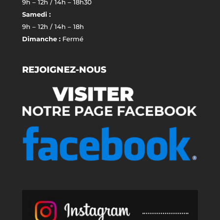
9h – 12h / 14h – 18h30
Samedi :
9h – 12h / 14h – 18h
Dimanche :
Fermé
REJOIGNEZ-NOUS