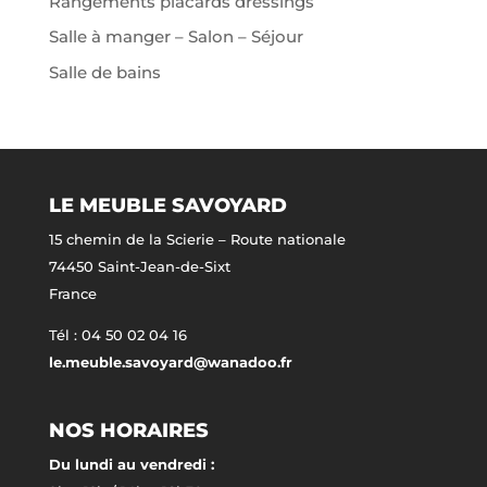
Rangements placards dressings
Salle à manger – Salon – Séjour
Salle de bains
LE MEUBLE SAVOYARD
15 chemin de la Scierie – Route nationale
74450 Saint-Jean-de-Sixt
France
Tél : 04 50 02 04 16
le.meuble.savoyard@wanadoo.fr
NOS HORAIRES
Du lundi au vendredi :