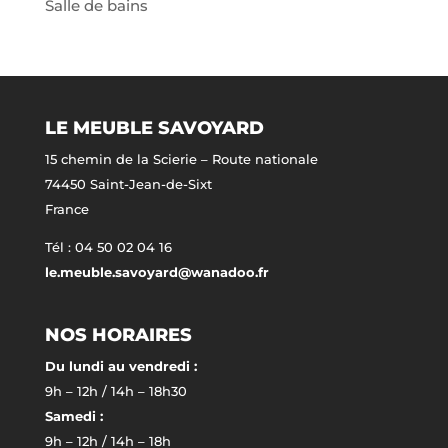
Salle de bains
LE MEUBLE SAVOYARD
15 chemin de la Scierie – Route nationale
74450 Saint-Jean-de-Sixt
France
Tél : 04 50 02 04 16
le.meuble.savoyard@wanadoo.fr
NOS HORAIRES
Du lundi au vendredi :
9h – 12h / 14h – 18h30
Samedi :
9h – 12h / 14h – 18h