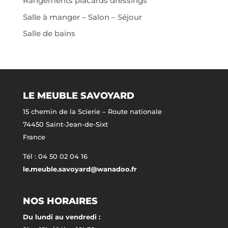
Rangements placards dressings
Salle à manger – Salon – Séjour
Salle de bains
LE MEUBLE SAVOYARD
15 chemin de la Scierie – Route nationale
74450 Saint-Jean-de-Sixt
France
Tél : 04 50 02 04 16
le.meuble.savoyard@wanadoo.fr
NOS HORAIRES
Du lundi au vendredi :