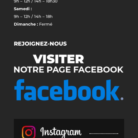
9h – 12h / 14h – 18h30
Samedi :
9h – 12h / 14h – 18h
Dimanche :
Fermé
REJOIGNEZ-NOUS