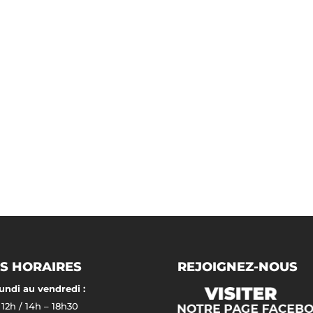
S HORAIRES
REJOIGNEZ-NOUS
undi au vendredi :
 12h / 14h – 18h30