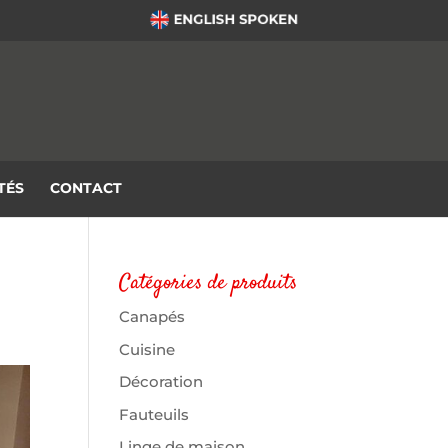
TÉS
CONTACT
Catégories de produits
Canapés
Cuisine
Décoration
Fauteuils
Linge de maison