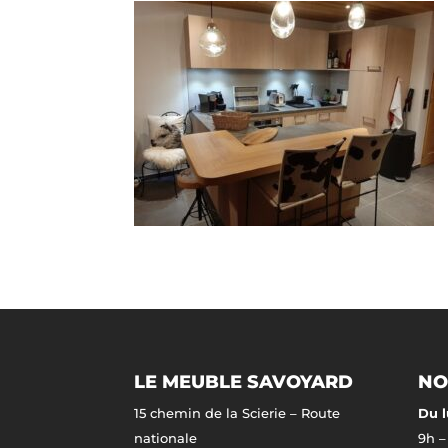
LE MEUBLE SAVOYARD
NO
15 chemin de la Scierie – Route
Du l
nationale
9h –