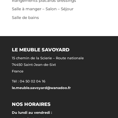
Rangements placards dressings
Salle à manger – Salon – Séjour
Salle de bains
LE MEUBLE SAVOYARD
15 chemin de la Scierie – Route nationale
74450 Saint-Jean-de-Sixt
France
Tél : 04 50 02 04 16
le.meuble.savoyard@wanadoo.fr
NOS HORAIRES
Du lundi au vendredi :