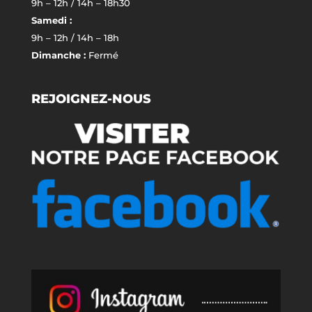
9h – 12h / 14h – 18h30
Samedi :
9h – 12h / 14h – 18h
Dimanche :
Fermé
REJOIGNEZ-NOUS