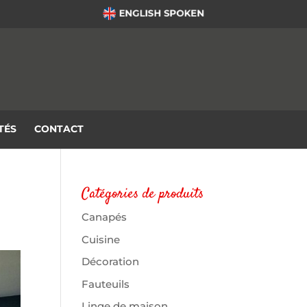
TÉS
CONTACT
Catégories de produits
Canapés
Cuisine
Décoration
Fauteuils
Linge de maison