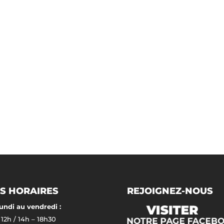
S HORAIRES
REJOIGNEZ-NOUS
undi au vendredi :
 12h / 14h – 18h30