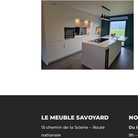
LE MEUBLE SAVOYARD
NO
15 chemin de la Scierie – Route
Du l
nationale
9h –