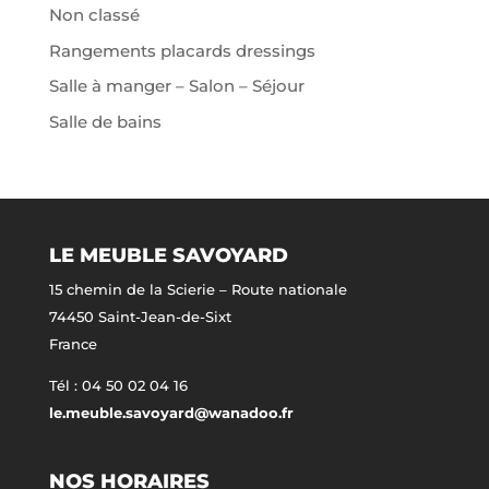
Non classé
Rangements placards dressings
Salle à manger – Salon – Séjour
Salle de bains
LE MEUBLE SAVOYARD
15 chemin de la Scierie – Route nationale
74450 Saint-Jean-de-Sixt
France
Tél : 04 50 02 04 16
le.meuble.savoyard@wanadoo.fr
NOS HORAIRES