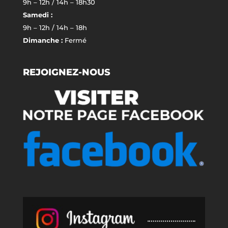
9h – 12h / 14h – 18h30
Samedi :
9h – 12h / 14h – 18h
Dimanche :
Fermé
REJOIGNEZ-NOUS