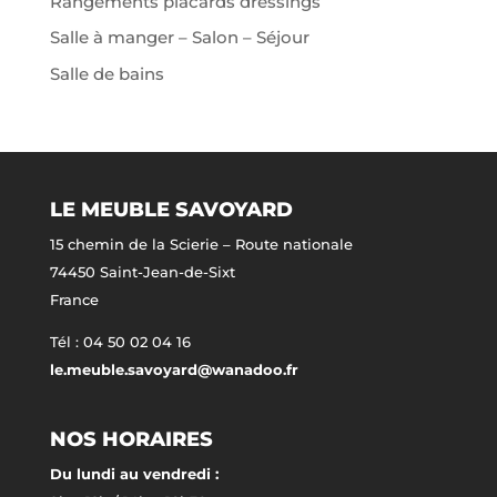
Rangements placards dressings
Salle à manger – Salon – Séjour
Salle de bains
LE MEUBLE SAVOYARD
15 chemin de la Scierie – Route nationale
74450 Saint-Jean-de-Sixt
France
Tél : 04 50 02 04 16
le.meuble.savoyard@wanadoo.fr
NOS HORAIRES
Du lundi au vendredi :