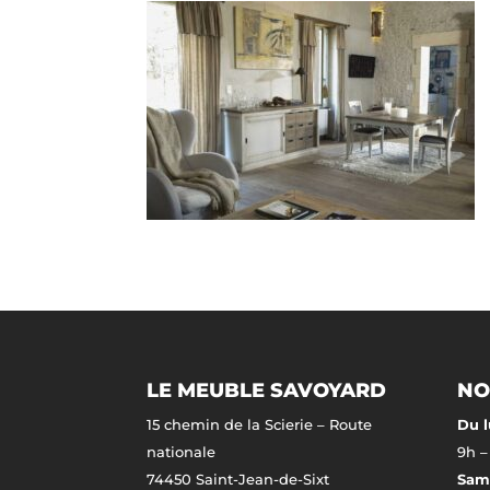
LE MEUBLE SAVOYARD
NO
15 chemin de la Scierie – Route
Du l
nationale
9h –
74450 Saint-Jean-de-Sixt
Same