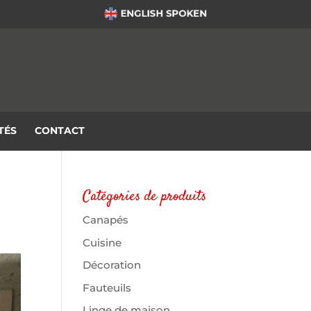
TÉS
CONTACT
Catégories de produits
Canapés
Cuisine
Décoration
Fauteuils
Linge de maison