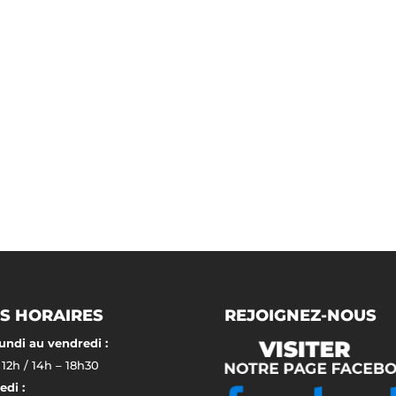
S HORAIRES
REJOIGNEZ-NOUS
undi au vendredi :
 12h / 14h – 18h30
di :