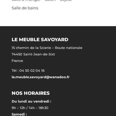
Salle de bains
LE MEUBLE SAVOYARD
15 chemin de la Scierie – Route nationale
74450 Saint-Jean-de-Sixt
France
Tél : 04 50 02 04 16
le.meuble.savoyard@wanadoo.fr
NOS HORAIRES
Du lundi au vendredi :
9h – 12h / 14h – 18h30
Samedi :