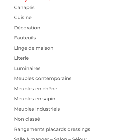
Canapés
Cuisine
Décoration
Fauteuils
Linge de maison
Literie
Luminaires
Meubles contemporains
Meubles en chêne
Meubles en sapin
Meubles industriels
Non classé
Rangements placards dressings
Salle à manger – Salon – Séjour