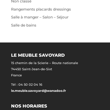
Non classé
Rangements placards dressings
Salle à manger – Salon – Séjour
Salle de bains
LE MEUBLE SAVOYARD
15 chemin de la Scierie – Route nationale
74450 Saint-Jean-de-Sixt
France
Tél : 04 50 02 04 16
le.meuble.savoyard@wanadoo.fr
NOS HORAIRES