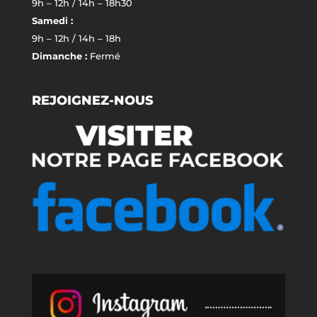
9h – 12h / 14h – 18h30
Samedi :
9h – 12h / 14h – 18h
Dimanche :
Fermé
REJOIGNEZ-NOUS