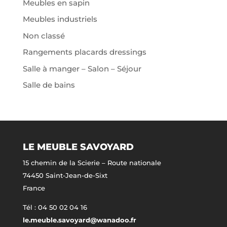
Meubles en sapin
Meubles industriels
Non classé
Rangements placards dressings
Salle à manger – Salon – Séjour
Salle de bains
LE MEUBLE SAVOYARD
15 chemin de la Scierie – Route nationale
74450 Saint-Jean-de-Sixt
France
Tél : 04 50 02 04 16
le.meuble.savoyard@wanadoo.fr